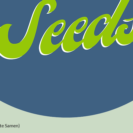
Schnellansicht
rte Samen)