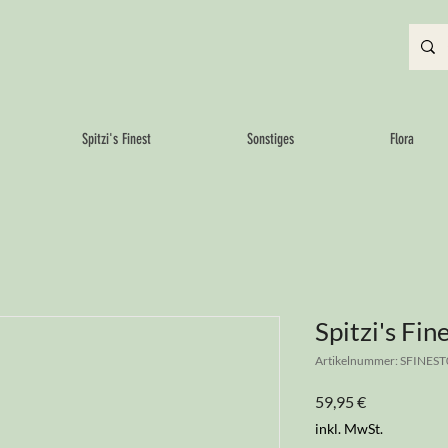
Spitzi's Finest
Sonstiges
Flora
Spitzi's Fi
Artikelnummer: SFINEST
Preis
59,95 €
inkl. MwSt.