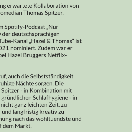
ang erwartete Kollaboration von
omedian Thomas Spitzer.
em Spotify-Podcast „Nur
0 der deutschsprachigen
Tube-Kanal „Hazel & Thomas“ ist
21 nominiert. Zudem war er
ei Hazel Bruggers Netflix-
uf, auch die Selbstständigkeit
ruhige Nächte sorgen. Die
pitzer - in Kombination mit
 gründlichen Schlafhygiene - in
nicht ganz leichten Zeit, zu
und langfristig kreativ zu
einung nach das wohltuendste und
f dem Markt.