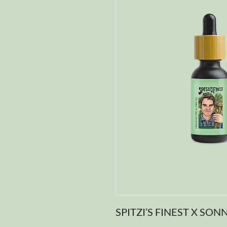
SPITZI’S FINEST X SO