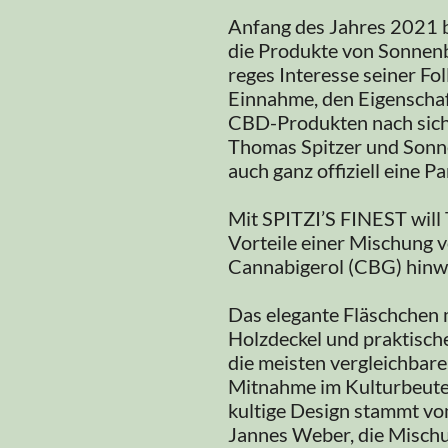
Anfang des Jahres 2021 b
die Produkte von Sonnenb
reges Interesse seiner Fol
Einnahme, den Eigenscha
CBD-Produkten nach sich z
Thomas Spitzer und Sonne
auch ganz offiziell eine P
Mit SPITZI’S FINEST will 
Vorteile einer Mischung 
Cannabigerol (CBG) hinw
Das elegante Fläschchen
Holzdeckel und praktische
die meisten vergleichbare
Mitnahme im Kulturbeutel
kultige Design stammt vo
Jannes Weber, die Misch