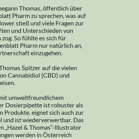
egann Thomas, öffentlich über
latt Pharm zu sprechen, was auf
lower stieß und viele Fragen zur
ften und Unterschieden von
og. So fühlte es sich für
nblatt Pharm nur natürlich an,
artnerschaft einzugehen.
Thomas Spitzer auf die vielen
von Cannabidiol (CBD) und
eisen.
 mit umweltfreundlichem
r Dosierpipette ist robuster als
n Produkte, eignet sich auch zur
 und ist wiederverwertbar. Das
m „Hazel & Thomas“-Illustrator
ungen werden in Österreich