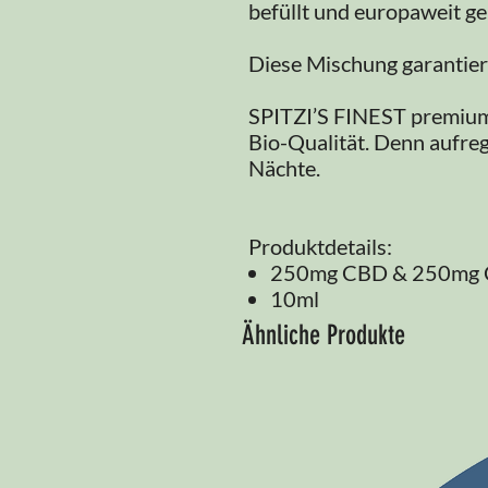
befüllt und europaweit gel
Diese Mischung garantier
SPITZI’S FINEST premium
Bio-Qualität. Denn aufre
Nächte.
Produktdetails:
250mg CBD & 250mg C
10ml
Ähnliche Produkte