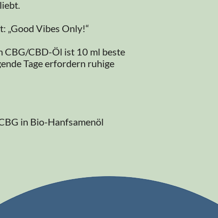
iebt.
t: „Good Vibes Only!“
 CBG/CBD-Öl ist 10 ml beste
gende Tage erfordern ruhige
BG in Bio-Hanfsamenöl