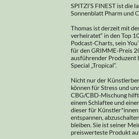
SPITZI’S FINEST ist die l
Sonnenblatt Pharm und C
Thomas ist derzeit mit d
verheiratet“ in den Top 1
Podcast-Charts, sein You
für den GRIMME-Preis 20
ausführender Produzent b
Special „Tropical“.
Nicht nur der Künstlerber
können für Stress und un
CBG/CBD-Mischung hilft S
einem Schlaftee und einer
dieser für Künstler*innen 
entspannen, abzuschalten 
bleiben. Sie ist seiner M
preiswerteste Produkt au