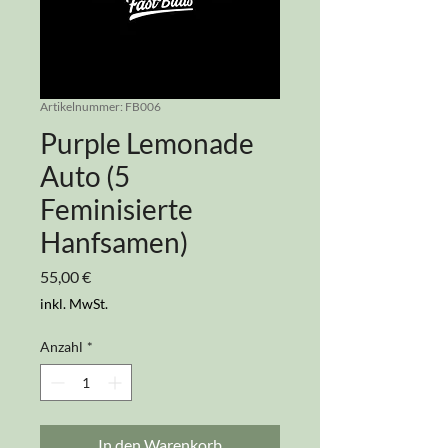
Artikelnummer: FB006
Purple Lemonade
Auto (5
Feminisierte
Hanfsamen)
Preis
55,00 €
inkl. MwSt.
Anzahl
*
In den Warenkorb